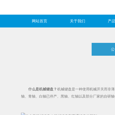
网站首页
关于我们
产
公
什么是机械键盘？
机械键盘是一种使用机械开关而非薄
轴、青轴、白轴已停产、黑轴、红轴以及部分厂家的自研轴