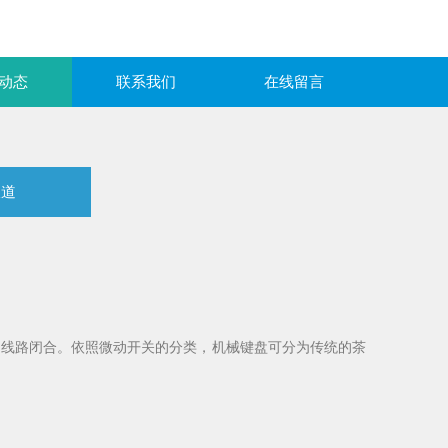
动态
联系我们
在线留言
报道
制线路闭合。依照微动开关的分类，机械键盘可分为传统的茶