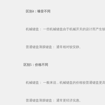
区别4：噪音不同
机械键盘： 一些机械键盘由于机械开关的设计而产生较
普通键盘薄膜键盘： 通常相对较安静。
区别5：价格不同
机械键盘： 一般来说，机械键盘的价格较普通键盘更高
普通键盘薄膜键盘： 通常更经济实惠。