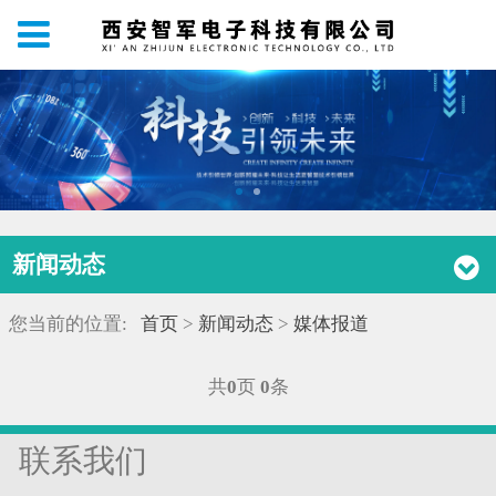
新闻动态
您当前的位置:
首页
>
新闻动态
>
媒体报道
共
0
页
0
条
联系我们