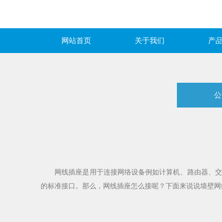
网站首页
关于我们
产
公
网线插座是用于连接网络设备例如计算机、路由器、交换机
的标准接口。那么，网线插座怎么接呢？下面来说说墙壁网