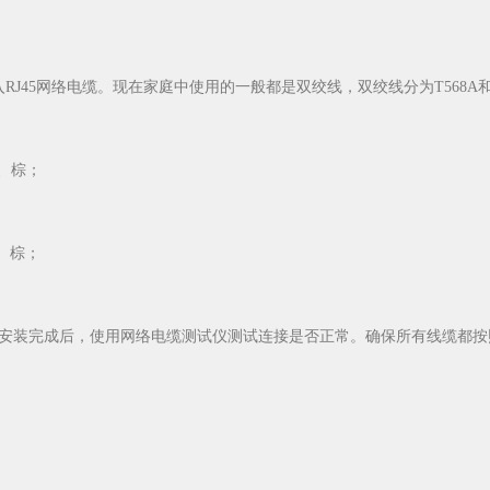
5网络电缆。现在家庭中使用的一般都是双绞线，双绞线分为T568A和T
、棕；
、棕；
装完成后，使用网络电缆测试仪测试连接是否正常。确保所有线缆都按