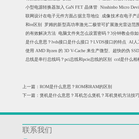
小型电源转换器加入 GaN FET 晶体管
Nisshinbo Micr
联网设计在电子元件方面占据主导地位
成像技术在电子产
和re区别
罗姆的新型高功率激光二极管可扩展激光雷达范
的有效解决方法
电脑文件夹怎么设置密码？3分钟教会你
是什么意思？lvds接口是什么接口？LVDS接口的特点
AI
使用 AMD Ryzen 的 3D V-Cache 来生产微型、超快的伪 SS
总线是串行总线吗？pci总线和pcie总线的区别
ccd是什么相
上一篇：ROM是什么意思？ROM和RAM的区别
下一篇：煲机是什么意思？耳机怎么煲机？耳机煲机方法技
联系我们