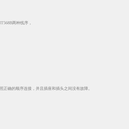
568B两种线序，
照正确的顺序连接，并且插座和插头之间没有故障。