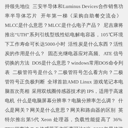
持领先地位
三安半导体和Luminus Devices合作销售功
率半导体芯片
开年第一梯《采购自助餐交流会》
MLCC是什么意思？MLCC是什么电子产品？
尼吉康将
推出“UTH”系列引线型线性铝电解电容器，105℃环境
下工作寿命可长达5000小时
活性炭是什么东西？活性
炭的作用是什么？
固态光继电器应对高频、ATE 信号
切换的方法
DOS是什么意思？windows常用DOS命令列
表
二极管符号是什么？二极管符号怎么看方向？二极
管符号正负极判断
全球首款AMD Linux 游戏笔记本电
脑首次亮相
采用双线圈传感器技术的 IPS，适用于高速
电机
什么是电脑屏幕分辨率？电脑分辨率怎么调？
什
么是网关？网关是什么意思？网关和路由器的区别
英
特尔推出第5代 Xeon 处理器，负载性能提高了 36%