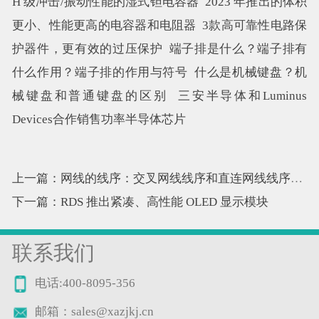
H 级冲击/振动性能的湿式钽电容器
2023 年推出的体积
更小、性能更高的电容器和电阻器
3款高可靠性电路保
护器件，更有效的过压保护
端子排是什么？端子排有
什么作用？端子排的作用与符号
什么是机械键盘？机
械键盘和普通键盘的区别
三安半导体和Luminus
Devices合作销售功率半导体芯片
上一篇：网线的线序：交叉网线线序和直连网线线序图解
下一篇：RDS 推出紧凑、高性能 OLED 显示模块
联系我们
电话:400-8095-356
邮箱：sales@xazjkj.cn