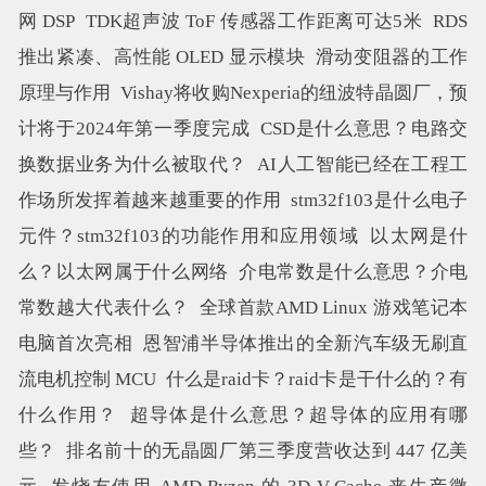
网 DSP
TDK超声波 ToF 传感器工作距离可达5米
RDS
推出紧凑、高性能 OLED 显示模块
滑动变阻器的工作
原理与作用
Vishay将收购Nexperia的纽波特晶圆厂，预
计将于2024年第一季度完成
CSD是什么意思？电路交
换数据业务为什么被取代？
AI人工智能已经在工程工
作场所发挥着越来越重要的作用
stm32f103是什么电子
元件？stm32f103的功能作用和应用领域
以太网是什
么？以太网属于什么网络
介电常数是什么意思？介电
常数越大代表什么？
全球首款AMD Linux 游戏笔记本
电脑首次亮相
恩智浦半导体推出的全新汽车级无刷直
流电机控制 MCU
什么是raid卡？raid卡是干什么的？有
什么作用？
超导体是什么意思？超导体的应用有哪
些？
排名前十的无晶圆厂第三季度营收达到 447 亿美