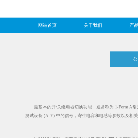
网站首页
关于我们
产
公
最基本的开/关继电器切换功能，通常称为 1-Form A常开
测试设备 (ATE) 中的信号，寄生电容和电感等参数以及