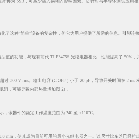
器通常称为 SSR，可减少插入损耗的影响因素。它针对与半导体测试应
化了这种“简单”设备的复杂性，但它为用户提供了所需的信息。引脚连接包括阳极 
型值的功能，与现有前代 TLP3475S 光继电器相比，性能提高了 50
00 V rms。输出电容 (C OFF ) 小于 20 pF，导致开关时间在 2
消，可能导致内部热量增加图 2) 。
器件的额定工作温度范围为 ?40 至 +110°C。
 2.0 × 0.8 mm，使其成为目前可用的最小光继电器之一。该尺寸比东芝已经推